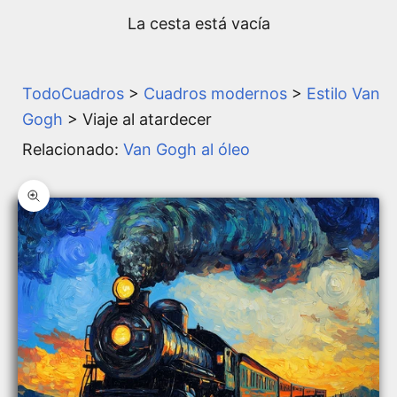
La cesta está vacía
TodoCuadros
>
Cuadros modernos
>
Estilo Van
Gogh
> Viaje al atardecer
Relacionado:
Van Gogh al óleo
Zoom