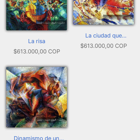
La ciudad que
La risa
asciende
$613.000,00 COP
$613.000,00 COP
Dinamismo de un