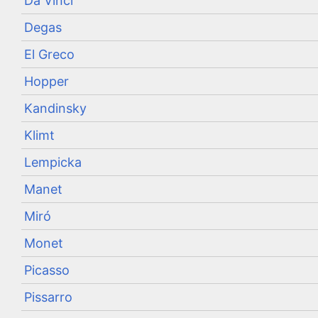
Da Vinci
Degas
El Greco
Hopper
Kandinsky
Klimt
Lempicka
Manet
Miró
Monet
Picasso
Pissarro