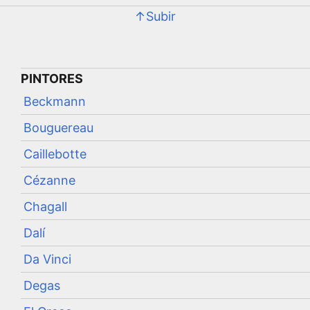
↑Subir
PINTORES
Beckmann
Bouguereau
Caillebotte
Cézanne
Chagall
Dalí
Da Vinci
Degas