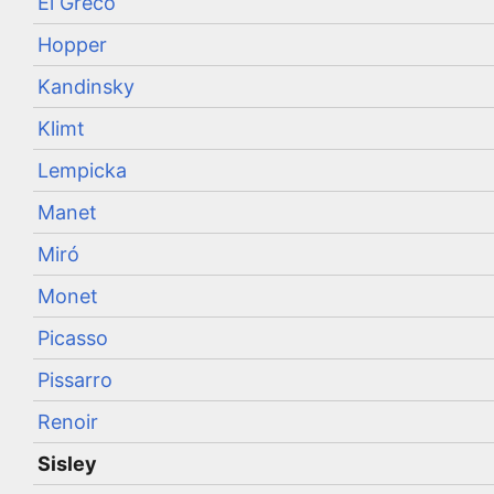
El Greco
Hopper
Kandinsky
Klimt
Lempicka
Manet
Miró
Monet
Picasso
Pissarro
Renoir
Sisley