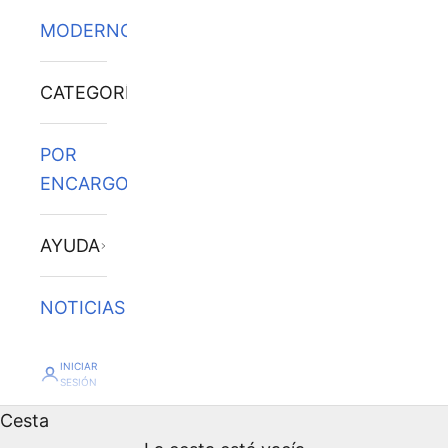
MODERNOS
CATEGORÍAS
POR
ENCARGO
AYUDA
NOTICIAS
Cuadros de Sisley al
INICIAR
SESIÓN
Cesta
óleo