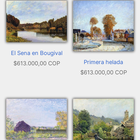
El Sena en Bougival
Primera helada
$613.000,00 COP
$613.000,00 COP