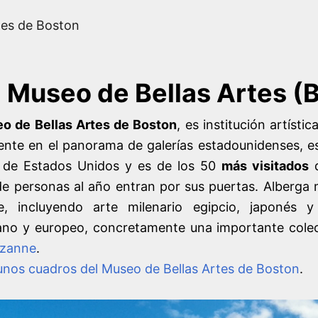
tes de Boston
Museo de Bellas Artes (
o de Bellas Artes de Boston
, es institución artíst
nte en el panorama de galerías estadounidenses, e
 de Estados Unidos y es de los 50
más visitados
d
de personas al año entran por sus puertas. Alberga
e, incluyendo arte milenario egipcio, japonés y
no y europeo, concretamente una importante colecc
ézanne
.
unos cuadros del Museo de Bellas Artes de Boston
.