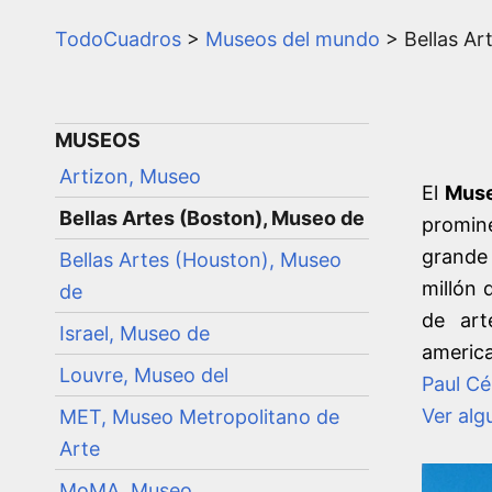
TodoCuadros
>
Museos del mundo
> Bellas Ar
MUSEOS
Artizon, Museo
El
Muse
Bellas Artes (Boston), Museo de
promine
grande
Bellas Artes (Houston), Museo
millón 
de
de art
Israel, Museo de
america
Louvre, Museo del
Paul C
Ver alg
MET, Museo Metropolitano de
Arte
MoMA, Museo