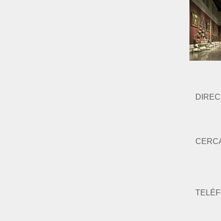
DIREC
CERC
TELÉ