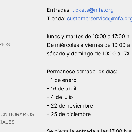
Entradas:
tickets@mfa.org
Tienda:
customerservice@mfa.or
lunes y martes de 10:00 a 17:00 h
De miércoles a viernes de 10:00 a
RIOS
sábado y domingo de 10:00 a 17:0
Permanece cerrado los días:
- 1 de enero
- 16 de abril
- 4 de julio
- 22 de noviembre
- 25 de diciembre
CON HORARIOS
IALES
Se cierra la entrada a las 17:00 h e