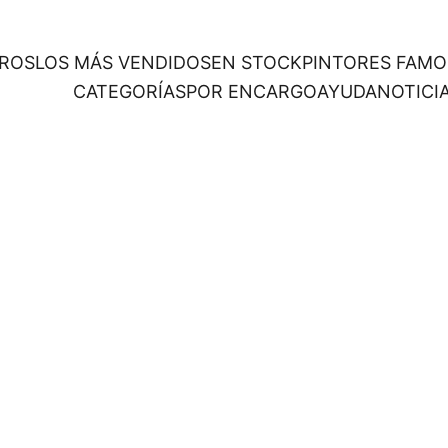
ROS
LOS MÁS VENDIDOS
EN STOCK
PINTORES FAM
CATEGORÍAS
POR ENCARGO
AYUDA
NOTICI