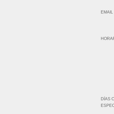
EMAIL
HORA
DÍAS 
ESPEC