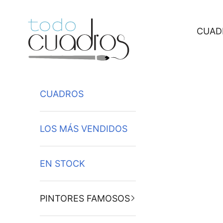
Ir al contenido
CUAD
CUADROS
LOS MÁS VENDIDOS
EN STOCK
PINTORES FAMOSOS