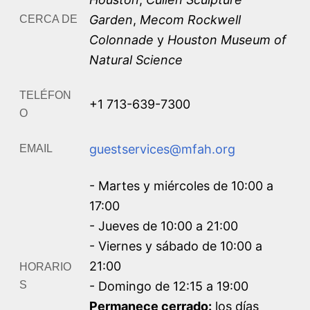
Garden
,
Mecom Rockwell
CERCA DE
Colonnade
y
Houston Museum of
Natural Science
TELÉFON
+1 713-639-7300
O
guestservices@mfah.org
EMAIL
- Martes y miércoles de 10:00 a
17:00
- Jueves de 10:00 a 21:00
- Viernes y sábado de 10:00 a
21:00
HORARIO
S
- Domingo de 12:15 a 19:00
Permanece cerrado:
los días