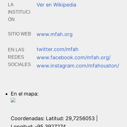
Ver en Wikipedia
LA
INSTITUCI
ÓN
www.mfah.org
SITIO WEB
twitter.com/mfah
EN LAS
www.facebook.com/mfah.org/
REDES
SOCIALES
www.instagram.com/mfahouston/
En el mapa:
Coordenadas:
Latitud: 29,7256053 |
Longitud: -95,3927274