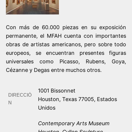
Con más de 60.000 piezas en su exposición
permanente, el MFAH cuenta con importantes
obras de artistas americanos, pero sobre todo
europeos, se encuentran presentes figuras
universales como Picasso, Rubens, Goya,
Cézanne y Degas entre muchos otros.
1001 Bissonnet
DIRECCIÓ
Houston
,
Texas
77005
,
Estados
N
Unidos
Contemporary Arts Museum
Houston
,
Cullen Sculpture