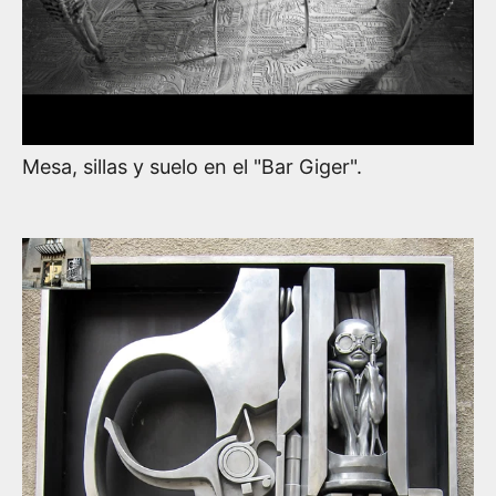
Mesa, sillas y suelo en el "Bar Giger".