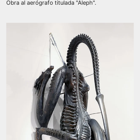
Obra al aerógrafo titulada "Aleph".