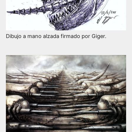
Dibujo a mano alzada firmado por Giger.