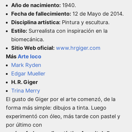
Año de nacimiento:
1940.
Fecha de fallecimiento:
12 de Mayo de 2014.
Disciplina artística:
Pintura y escultura.
Estilo:
Surrealista con inspiración en la
biomecánica.
Sitio Web oficial:
www.hrgiger.com
Más
Arte loco
Mark Ryden
Edgar Mueller
H. R. Giger
Trina Merry
El gusto de Giger por el arte comenzó, de la
forma más simple: dibujos a tinta. Luego
experimentó con óleo, más tarde con pastel y
por último con