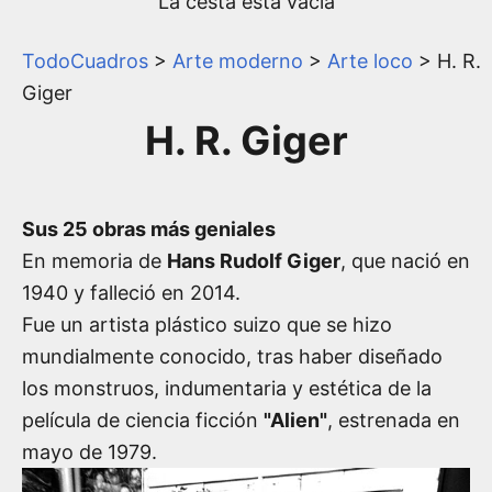
La cesta está vacía
TodoCuadros
>
Arte moderno
>
Arte loco
> H. R.
Giger
H. R. Giger
Sus 25 obras más geniales
En memoria de
Hans Rudolf Giger
, que nació en
1940 y falleció en 2014.
Fue un artista plástico suizo que se hizo
mundialmente conocido, tras haber diseñado
los monstruos, indumentaria y estética de la
película de ciencia ficción
"Alien"
, estrenada en
mayo de 1979.