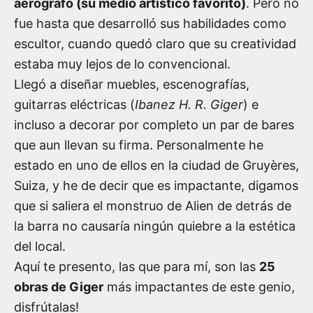
aerógrafo (su medio artístico favorito)
. Pero no
fue hasta que desarrolló sus habilidades como
escultor, cuando quedó claro que su creatividad
estaba muy lejos de lo convencional.
Llegó a diseñar muebles, escenografías,
guitarras eléctricas (
Ibanez H. R. Giger
) e
incluso a decorar por completo un par de bares
que aun llevan su firma. Personalmente he
estado en uno de ellos en la ciudad de Gruyères,
Suiza, y he de decir que es impactante, digamos
que si saliera el monstruo de Alien de detrás de
la barra no causaría ningún quiebre a la estética
del local.
Aquí te presento, las que para mí, son las
25
obras de Giger
más impactantes de este genio,
disfrútalas!