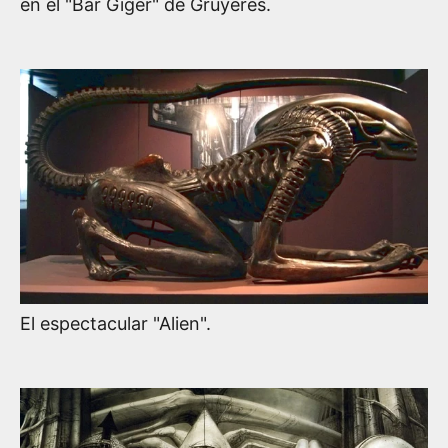
en el "Bar Giger" de Gruyères.
El espectacular "Alien".