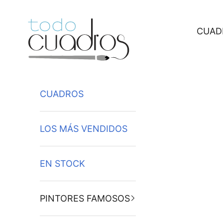
Ir al contenido
CUAD
CUADROS
LOS MÁS VENDIDOS
EN STOCK
PINTORES FAMOSOS