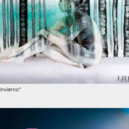
invierno"