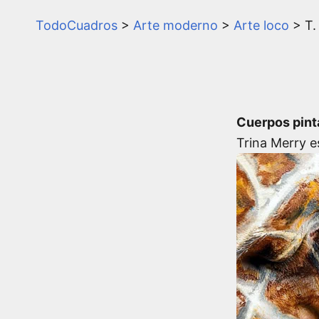
TodoCuadros
>
Arte moderno
>
Arte loco
> T.
Cuerpos pin
Trina Merry e