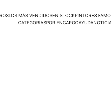
ROS
LOS MÁS VENDIDOS
EN STOCK
PINTORES FAM
CATEGORÍAS
POR ENCARGO
AYUDA
NOTICI