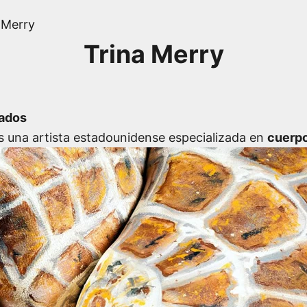
 Merry
Trina Merry
tados
s una artista estadounidense especializada en
cuerpo