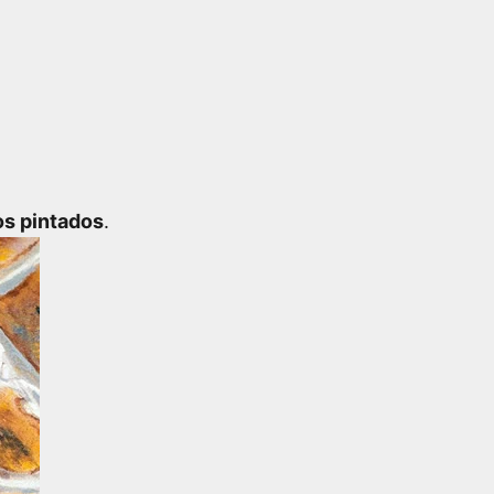
s pintados
.