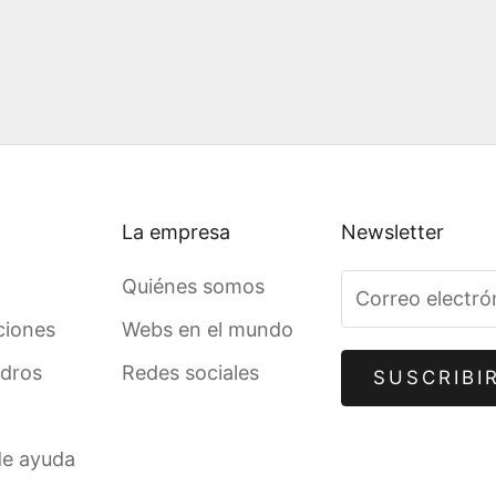
La empresa
Newsletter
Quiénes somos
ciones
Webs en el mundo
adros
Redes sociales
SUSCRIBI
de ayuda