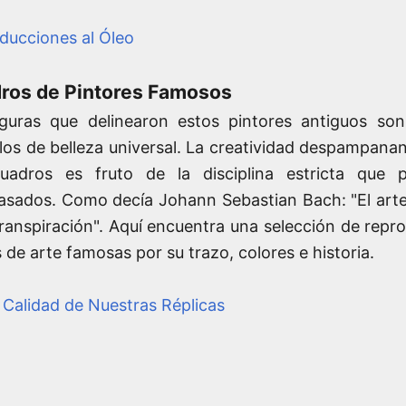
ducciones al Óleo
ros de Pintores Famosos
iguras que delinearon estos pintores antiguos s
los de belleza universal. La creatividad despampana
uadros es fruto de la disciplina estricta que p
asados. Como decía Johann Sebastian Bach: "El arte
ranspiración". Aquí encuentra una selección de repro
 de arte famosas por su trazo, colores e historia.
 Calidad de Nuestras Réplicas