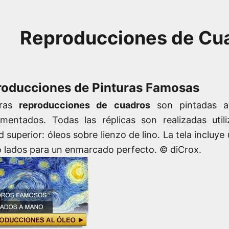
Reproducciones de Cu
oducciones de Pinturas Famosas
tras
reproducciones de cuadros
son pintadas a
imentados. Todas las réplicas son realizadas util
d superior: óleos sobre lienzo de lino. La tela incluy
o lados para un enmarcado perfecto.
© diCrox.