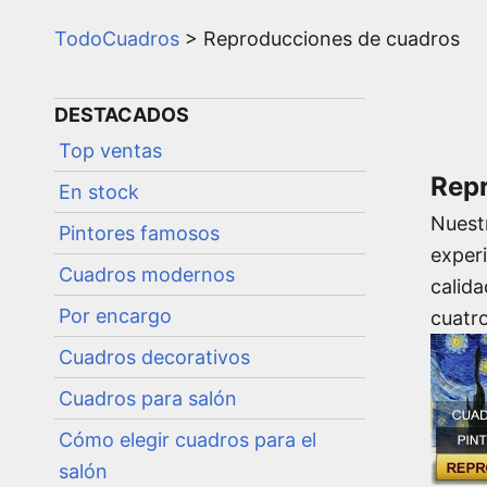
TodoCuadros
>
Reproducciones de cuadros
DESTACADOS
Top ventas
Repr
En stock
Nues
Pintores famosos
exper
Cuadros modernos
calida
Por encargo
cuatr
Cuadros decorativos
Cuadros para salón
Cómo elegir cuadros para el
salón