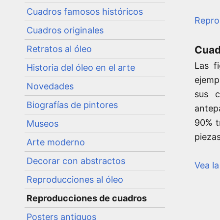
Cuadros famosos históricos
Repro
Cuadros originales
Retratos al óleo
Cuad
Las f
Historia del óleo en el arte
ejemp
Novedades
sus c
Biografías de pintores
antep
90% t
Museos
piezas
Arte moderno
Decorar con abstractos
Vea la
Reproducciones al óleo
Reproducciones de cuadros
Posters antiguos