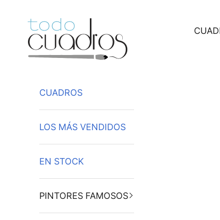
Ir al contenido
CUAD
CUADROS
LOS MÁS VENDIDOS
EN STOCK
PINTORES FAMOSOS