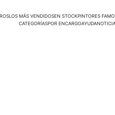
ROS
LOS MÁS VENDIDOS
EN STOCK
PINTORES FAM
CATEGORÍAS
POR ENCARGO
AYUDA
NOTICI