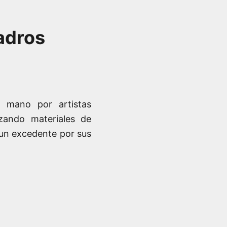
adros
 mano por artistas
izando materiales de
e un excedente por sus