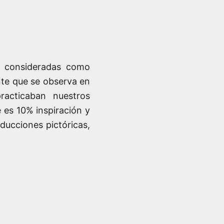
on consideradas como
nte que se observa en
racticaban nuestros
 es 10% inspiración y
ducciones pictóricas,