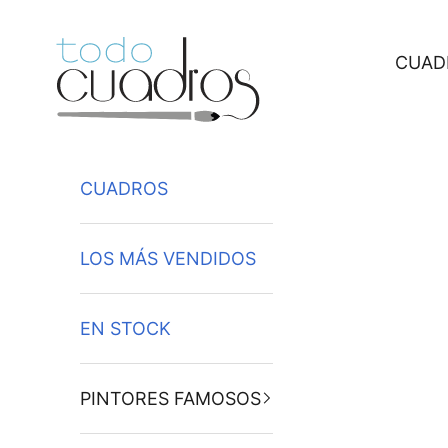
Ir al contenido
CUAD
CUADROS
LOS MÁS VENDIDOS
EN STOCK
PINTORES FAMOSOS