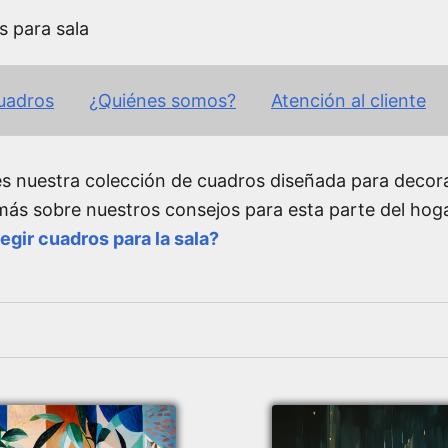
s para sala
cuadros
¿Quiénes somos?
Atención al cliente
es nuestra colección de cuadros diseñada para decorar
ás sobre nuestros consejos para esta parte del hogar
gir cuadros para la sala?