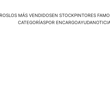
ROS
LOS MÁS VENDIDOS
EN STOCK
PINTORES FAM
CATEGORÍAS
POR ENCARGO
AYUDA
NOTICI