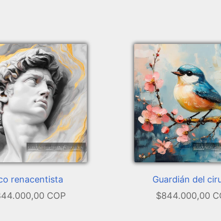
co renacentista
Guardián del cir
44.000,00 COP
$844.000,00 