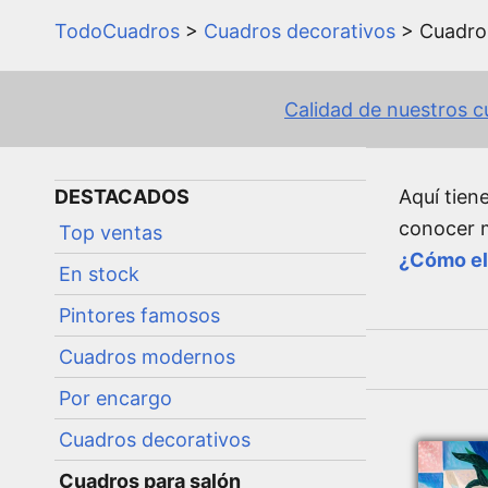
TodoCuadros
>
Cuadros decorativos
> Cuadro
Calidad de nuestros 
DESTACADOS
Aquí tien
conocer m
Top ventas
¿Cómo ele
En stock
Pintores famosos
Cuadros modernos
Por encargo
Cuadros decorativos
Cuadros para salón