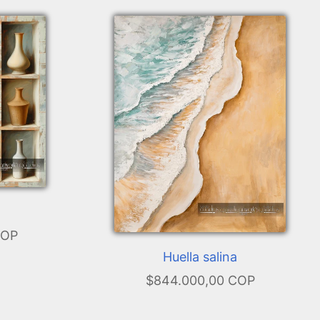
COP
Huella salina
$844.000,00 COP