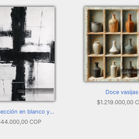
Doce vasijas
$1.219.000,00 
sección en blanco y
negro
44.000,00 COP