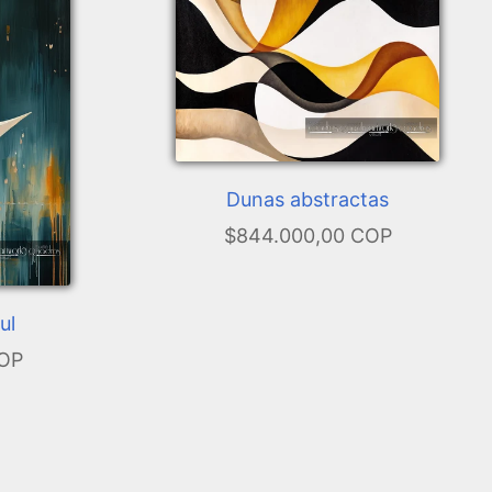
Dunas abstractas
$844.000,00 COP
ul
COP