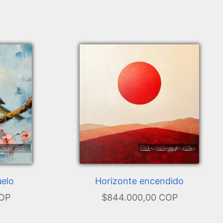
uelo
Horizonte encendido
COP
$844.000,00 COP