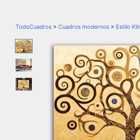
TodoCuadros
>
Cuadros modernos
>
Estilo Kl