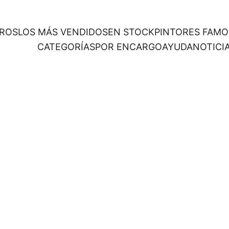
ROS
LOS MÁS VENDIDOS
EN STOCK
PINTORES FAM
CATEGORÍAS
POR ENCARGO
AYUDA
NOTICI