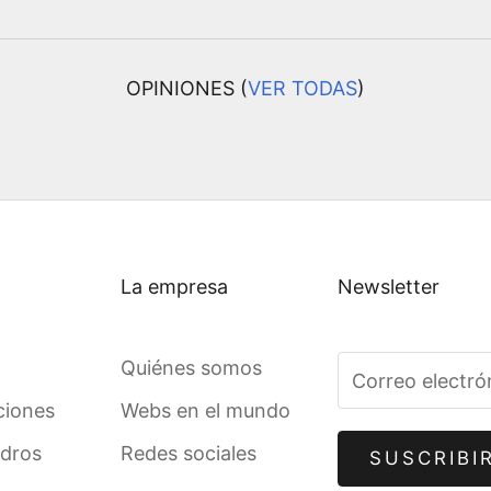
OPINIONES (
VER TODAS
)
La empresa
Newsletter
Quiénes somos
ciones
Webs en el mundo
adros
Redes sociales
SUSCRIBI