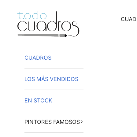
Ir al contenido
CUAD
CUADROS
LOS MÁS VENDIDOS
EN STOCK
PINTORES FAMOSOS