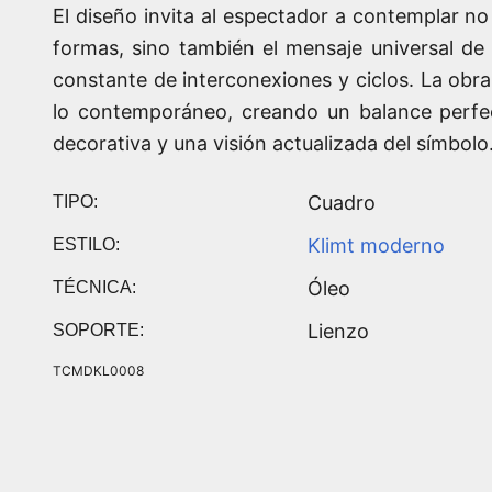
El diseño invita al espectador a contemplar no 
formas, sino también el mensaje universal de 
constante de interconexiones y ciclos. La obr
lo contemporáneo, creando un balance perfec
decorativa y una visión actualizada del símbolo
Cuadro
TIPO:
Klimt moderno
ESTILO:
Óleo
TÉCNICA:
Lienzo
SOPORTE:
TCMDKL0008