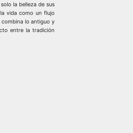
solo la belleza de sus
la vida como un flujo
a combina lo antiguo y
to entre la tradición
.