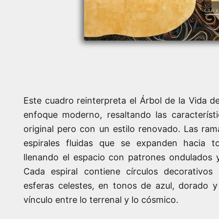
Este cuadro reinterpreta el Árbol de la Vida 
enfoque moderno, resaltando las característ
original pero con un estilo renovado. Las ra
espirales fluidas que se expanden hacia to
llenando el espacio con patrones ondulados y 
Cada espiral contiene círculos decorativo
esferas celestes, en tonos de azul, dorado y
vínculo entre lo terrenal y lo cósmico.