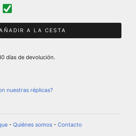
AÑADIR A LA CESTA
0 días de devolución.
n nuestras réplicas?
que
-
Quiénes somos
-
Contacto