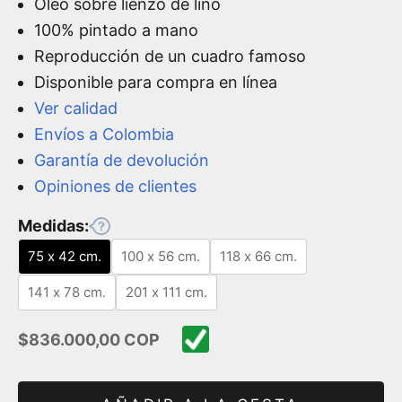
Óleo sobre lienzo de lino
100% pintado a mano
Reproducción de un cuadro famoso
Disponible para compra en línea
Ver calidad
Envíos a Colombia
Garantía de devolución
Opiniones de clientes
Medidas:
75 x 42 cm.
100 x 56 cm.
118 x 66 cm.
141 x 78 cm.
201 x 111 cm.
Precio de oferta
$836.000,00 COP