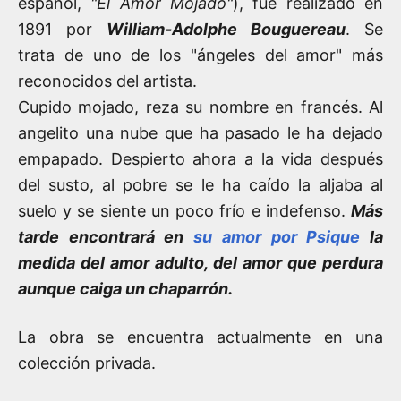
español,
"El Amor Mojado"
), fue realizado en
1891 por
William-Adolphe Bouguereau
. Se
trata de uno de los "ángeles del amor" más
reconocidos del artista.
Cupido mojado, reza su nombre en francés. Al
angelito una nube que ha pasado le ha dejado
empapado. Despierto ahora a la vida después
del susto, al pobre se le ha caído la aljaba al
suelo y se siente un poco frío e indefenso.
Más
tarde encontrará en
su amor por Psique
la
medida del amor adulto, del amor que perdura
aunque caiga un chaparrón.
La obra se encuentra actualmente en una
colección privada.