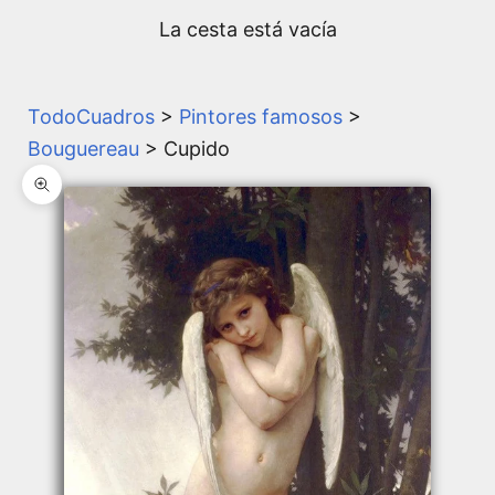
La cesta está vacía
TodoCuadros
>
Pintores famosos
>
Bouguereau
> Cupido
Zoom