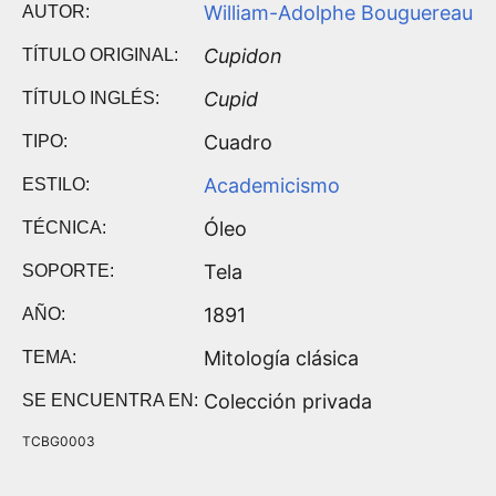
William-Adolphe Bouguereau
AUTOR:
Cupidon
TÍTULO ORIGINAL:
Cupid
TÍTULO INGLÉS:
Cuadro
TIPO:
Academicismo
ESTILO:
Óleo
TÉCNICA:
Tela
SOPORTE:
1891
AÑO:
Mitología clásica
TEMA:
Colección privada
SE ENCUENTRA EN:
TCBG0003