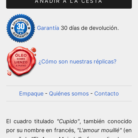
AÑADIR A LA CESTA
Garantía
30 días de devolución.
¿Cómo son nuestras réplicas?
Empaque
-
Quiénes somos
-
Contacto
El cuadro titulado
"Cupido"
, también conocido
por su nombre en francés,
"L'amour mouillé"
(en