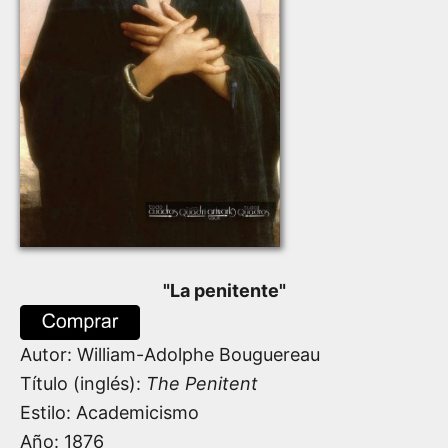
"
La penitente
"
Autor:
William-Adolphe Bouguereau
Título (inglés):
The Penitent
Estilo: Academicismo
Año:
1876