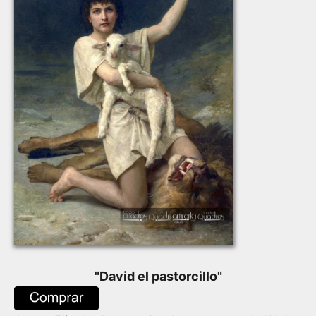
"
David el pastorcillo
"