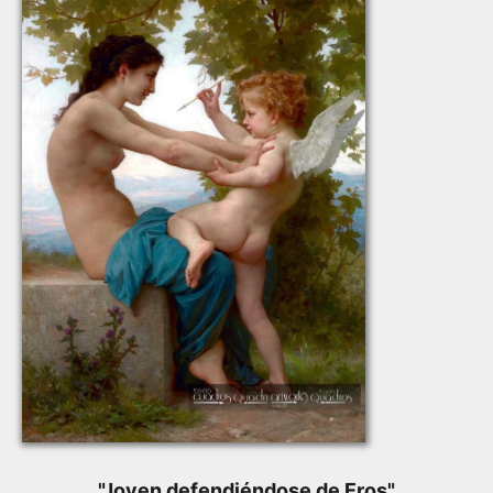
"
Joven defendiéndose de Eros
"