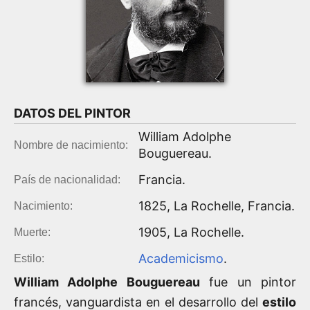
DATOS DEL
PINTOR
William Adolphe
Nombre de nacimiento:
Bouguereau
.
Francia
.
País de nacionalidad:
1825
,
La Rochelle
, Francia.
Nacimiento:
1905
,
La Rochelle
.
Muerte:
Academicismo
.
Estilo:
William Adolphe Bouguereau
fue un pintor
francés, vanguardista en el desarrollo del
estilo