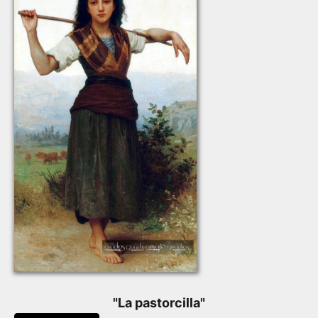
"
La pastorcilla
"