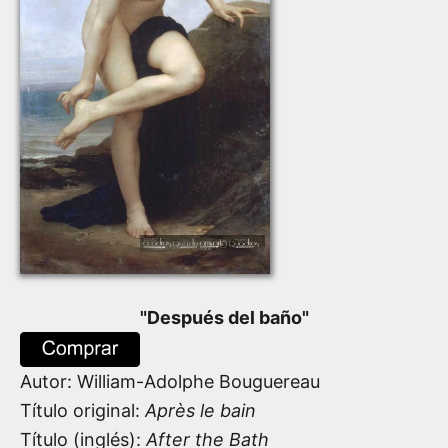
"
Después del baño
"
Autor:
William-Adolphe Bouguereau
Título original:
Après le bain
Título (inglés):
After the Bath