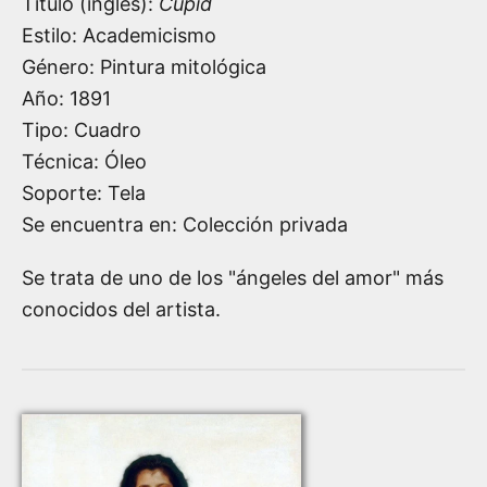
Título (inglés):
Cupid
Estilo: Academicismo
Género: Pintura mitológica
Año:
1891
Tipo: Cuadro
Técnica: Óleo
Soporte: Tela
Se encuentra en: Colección privada
Se trata de uno de los "ángeles del amor" más
conocidos del artista.