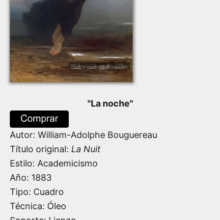
"
La noche
"
Autor:
William-Adolphe Bouguereau
Título original:
La Nuit
Estilo: Academicismo
Año:
1883
Tipo: Cuadro
Técnica: Óleo