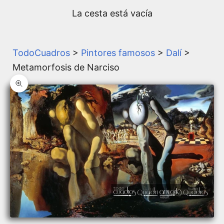
La cesta está vacía
TodoCuadros
>
Pintores famosos
>
Dalí
>
Metamorfosis de Narciso
Zoom