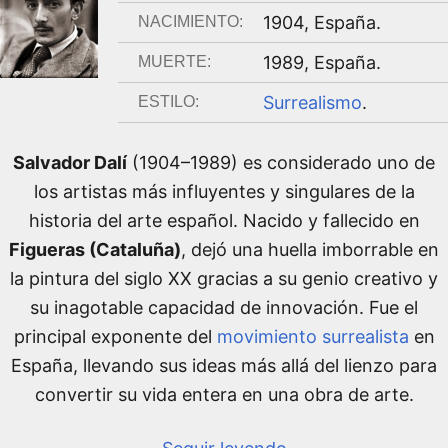
1904
,
España
.
NACIMIENTO:
1989
,
España
.
MUERTE:
Surrealismo
.
ESTILO:
Salvador Dalí
(1904–1989) es considerado uno de
los artistas más influyentes y singulares de la
historia del arte español. Nacido y fallecido en
Figueras (Cataluña)
, dejó una huella imborrable en
la pintura del siglo XX gracias a su genio creativo y
su inagotable capacidad de innovación. Fue el
principal exponente del
movimiento surrealista
en
España, llevando sus ideas más allá del lienzo para
convertir su vida entera en una obra de arte.