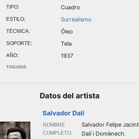
Cuadro
TIPO:
Surrealismo
ESTILO:
Óleo
TÉCNICA:
Tela
SOPORTE:
1937
AÑO:
TCDL0005
Datos del
artista
Salvador Dalí
Salvador Felipe Jacin
NOMBRE
COMPLETO:
Dalí i Domènech
.