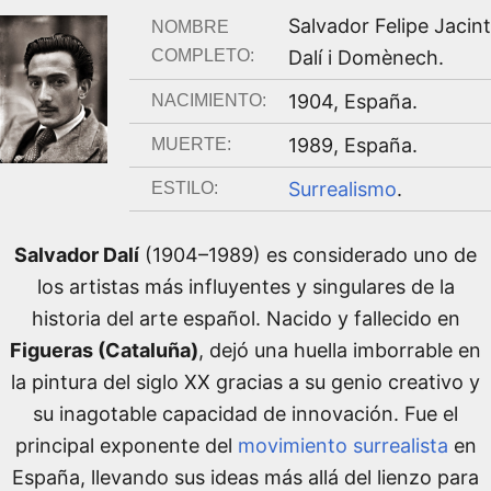
Salvador Felipe Jacin
NOMBRE
COMPLETO:
Dalí i Domènech
.
1904
,
España
.
NACIMIENTO:
1989
,
España
.
MUERTE:
Surrealismo
.
ESTILO:
Salvador Dalí
(1904–1989) es considerado uno de
los artistas más influyentes y singulares de la
historia del arte español. Nacido y fallecido en
Figueras (Cataluña)
, dejó una huella imborrable en
la pintura del siglo XX gracias a su genio creativo y
su inagotable capacidad de innovación. Fue el
principal exponente del
movimiento surrealista
en
España, llevando sus ideas más allá del lienzo para