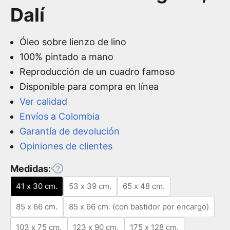
Dalí
Óleo sobre lienzo de lino
100% pintado a mano
Reproducción de un cuadro famoso
Disponible para compra en línea
Ver calidad
Envíos a Colombia
Garantía de devolución
Opiniones de clientes
Medidas:
41 x 30 cm.
53 x 39 cm.
65 x 48 cm.
85 x 66 cm.
85 x 66 cm. (con bastidor por encargo)
103 x 75 cm.
123 x 90 cm.
175 x 128 cm.