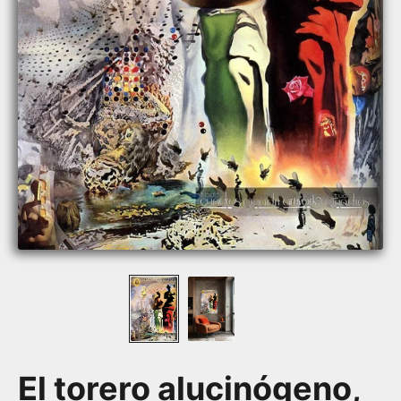
El torero alucinógeno,