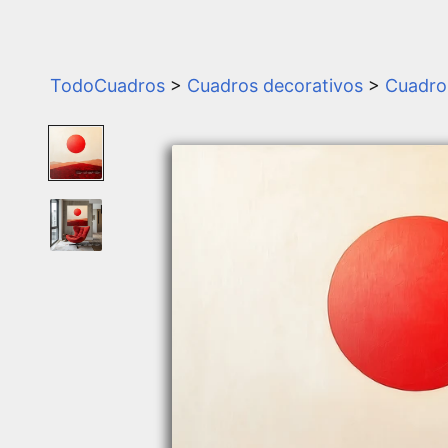
TodoCuadros
>
Cuadros decorativos
>
Cuadros