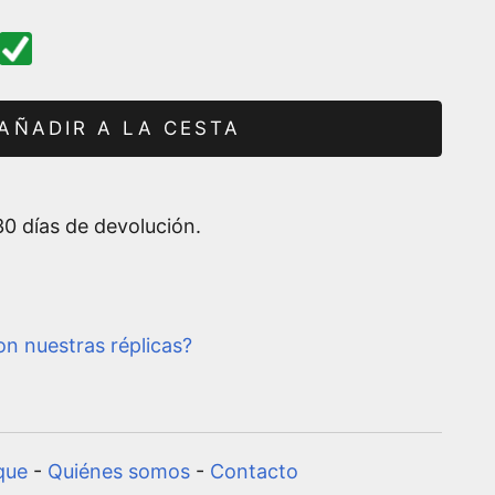
AÑADIR A LA CESTA
0 días de devolución.
n nuestras réplicas?
que
-
Quiénes somos
-
Contacto