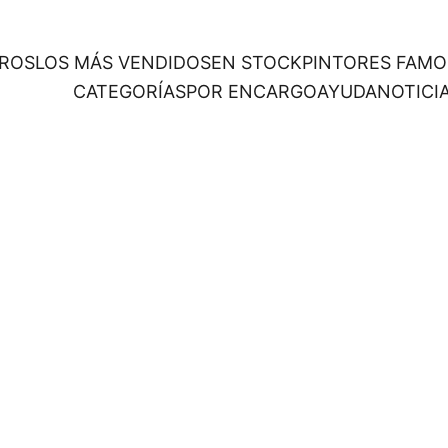
ROS
LOS MÁS VENDIDOS
EN STOCK
PINTORES FAM
CATEGORÍAS
POR ENCARGO
AYUDA
NOTICI