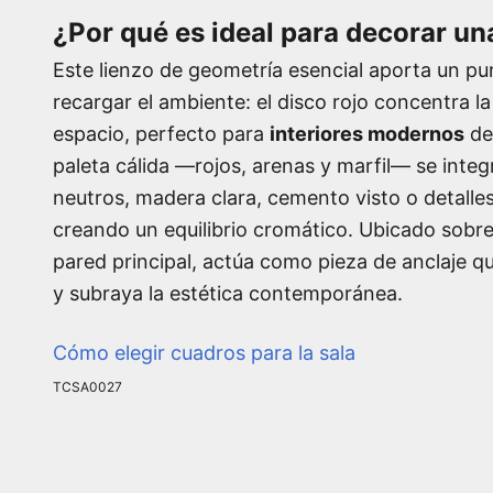
¿Por qué es ideal para decorar un
Este lienzo de geometría esencial aporta un pun
recargar el ambiente: el disco rojo concentra l
espacio, perfecto para
interiores modernos
de 
paleta cálida —rojos, arenas y marfil— se inte
neutros, madera clara, cemento visto o detalle
creando un equilibrio cromático. Ubicado sobre
pared principal, actúa como pieza de anclaje qu
y subraya la estética contemporánea.
Cómo elegir cuadros para la sala
TCSA0027