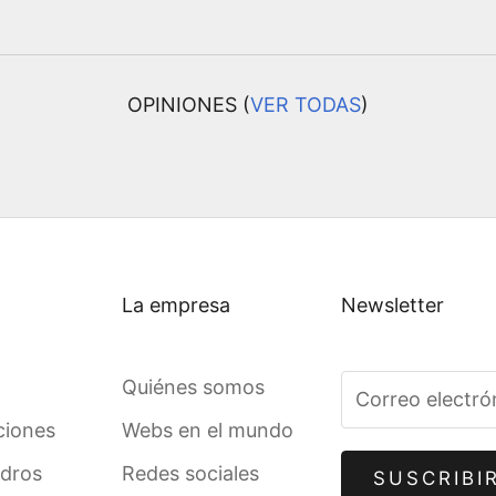
OPINIONES (
VER TODAS
)
La empresa
Newsletter
Quiénes somos
ciones
Webs en el mundo
adros
Redes sociales
SUSCRIBI