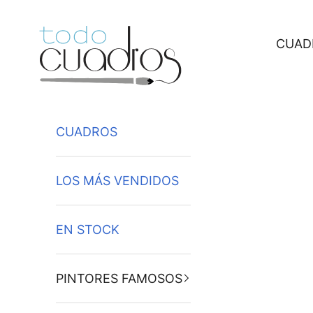
Ir al contenido
CUAD
CUADROS
LOS MÁS VENDIDOS
EN STOCK
PINTORES FAMOSOS