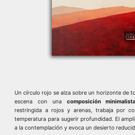
Un círculo rojo se alza sobre un horizonte de t
escena con una
composición minimalist
restringida a rojos y arenas, trabaja por c
temperatura para sugerir profundidad. El ampli
a la contemplación y evoca un desierto reducido