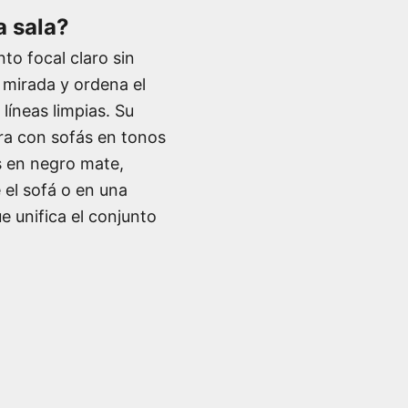
a sala?
to focal claro sin
a mirada y ordena el
líneas limpias. Su
gra con sofás en tonos
s en negro mate,
 el sofá o en una
e unifica el conjunto