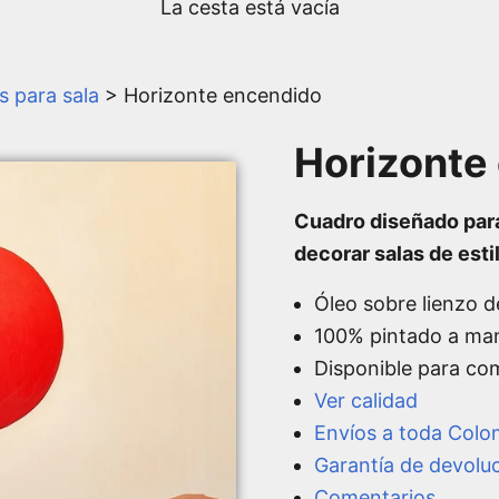
La cesta está vacía
 para sala
> Horizonte encendido
Horizonte
Cuadro diseñado par
decorar salas de est
Óleo sobre lienzo d
100% pintado a ma
Disponible para co
Ver calidad
Envíos a toda Colo
Garantía de devolu
Comentarios