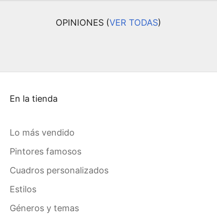
OPINIONES (
VER TODAS
)
En la tienda
Lo más vendido
Pintores famosos
Cuadros personalizados
Estilos
Géneros y temas