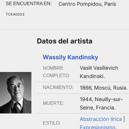
Centro Pompidou, París
SE ENCUENTRA EN:
TCKA0003
Datos del
artista
Wassily Kandinsky
Vasili Vasílievich
NOMBRE
COMPLETO:
Kandinski
.
1866
,
Moscú, Rusia
.
NACIMIENTO:
1944
,
Neuilly-sur-
MUERTE:
Seine, Francia
.
Abstracción lírica
|
ESTILO:
Expresionismo
.