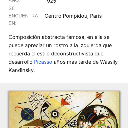
1925
AÑO:
SE
Centro Pompidou, París
ENCUENTRA
EN:
Composición abstracta famosa, en ella se
puede apreciar un rostro a la izquierda que
recuerda el estilo deconstructivista que
desarrolló
Picasso
años más tarde de Wassily
Kandinsky.