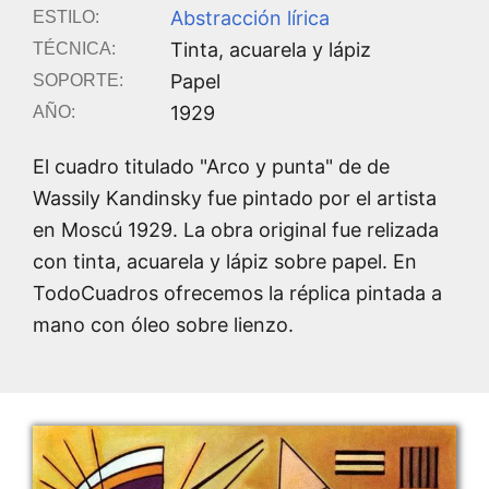
Abstracción lírica
ESTILO:
Tinta, acuarela y lápiz
TÉCNICA:
Papel
SOPORTE:
1929
AÑO:
El cuadro titulado "Arco y punta" de de
Wassily Kandinsky fue pintado por el artista
en Moscú 1929. La obra original fue relizada
con tinta, acuarela y lápiz sobre papel. En
TodoCuadros ofrecemos la réplica pintada a
mano con óleo sobre lienzo.