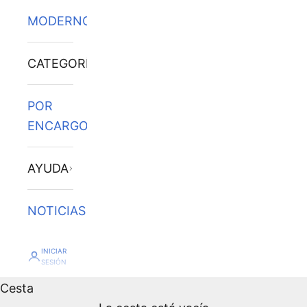
MODERNOS
CATEGORÍAS
POR
ENCARGO
AYUDA
NOTICIAS
INICIAR
SESIÓN
Cesta