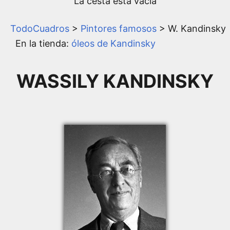
La cesta está vacía
TodoCuadros
>
Pintores famosos
> W. Kandinsky
En la tienda:
óleos de Kandinsky
WASSILY KANDINSKY