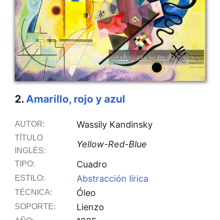
2.
Amarillo, rojo y azul
Wassily Kandinsky
AUTOR:
TÍTULO
Yellow-Red-Blue
INGLÉS:
Cuadro
TIPO:
Abstracción lírica
ESTILO:
Óleo
TÉCNICA:
Lienzo
SOPORTE: