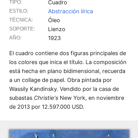
Cuadro
TIPO:
Abstracción lírica
ESTILO:
Óleo
TÉCNICA:
Lienzo
SOPORTE:
1923
AÑO:
El cuadro contiene dos figuras principales de
los colores que inica el título. La composición
está hecha en plano bidimensional, recuerda
a un collage de papel. Obra pintada por
Wassily Kandinsky. Vendido por la casa de
subastas
Christie's
New York, en noviembre
de 2013 por 12.597.000 USD.