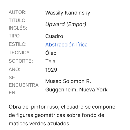
Wassily Kandinsky
AUTOR:
TÍTULO
Upward (Empor)
INGLÉS:
Cuadro
TIPO:
Abstracción lírica
ESTILO:
Óleo
TÉCNICA:
Tela
SOPORTE:
1929
AÑO:
SE
Museo Solomon R.
ENCUENTRA
Guggenheim, Nueva York
EN:
Obra del pintor ruso, el cuadro se compone
de figuras geométricas sobre fondo de
matices verdes azulados.