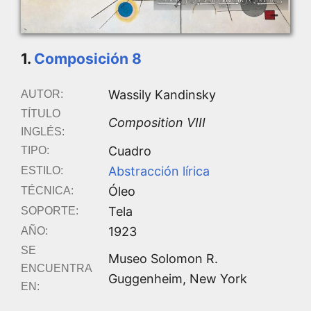
1.
Composición 8
Wassily Kandinsky
AUTOR:
TÍTULO
Composition VIII
INGLÉS:
Cuadro
TIPO:
Abstracción lírica
ESTILO:
Óleo
TÉCNICA:
Tela
SOPORTE:
1923
AÑO:
SE
Museo Solomon R.
ENCUENTRA
Guggenheim, New York
EN: