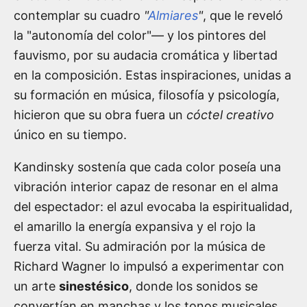
contemplar su cuadro
"
Almiares
"
, que le reveló
la "autonomía del color"— y los pintores del
fauvismo, por su audacia cromática y libertad
en la composición. Estas inspiraciones, unidas a
su formación en música, filosofía y psicología,
hicieron que su obra fuera un
cóctel creativo
único en su tiempo.
Kandinsky sostenía que cada color poseía una
vibración interior capaz de resonar en el alma
del espectador: el azul evocaba la espiritualidad,
el amarillo la energía expansiva y el rojo la
fuerza vital. Su admiración por la música de
Richard Wagner lo impulsó a experimentar con
un arte
sinestésico
, donde los sonidos se
convertían en manchas y los tonos musicales