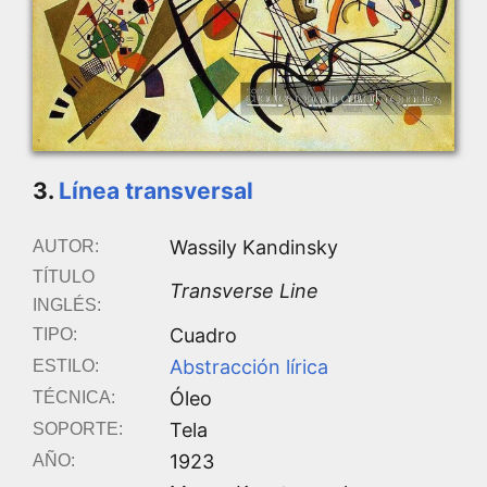
3.
Línea transversal
Wassily Kandinsky
AUTOR:
TÍTULO
Transverse Line
INGLÉS:
Cuadro
TIPO:
Abstracción lírica
ESTILO:
Óleo
TÉCNICA:
Tela
SOPORTE:
1923
AÑO: