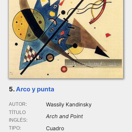
5.
Arco y punta
Wassily Kandinsky
AUTOR:
TÍTULO
Arch and Point
INGLÉS:
Cuadro
TIPO: