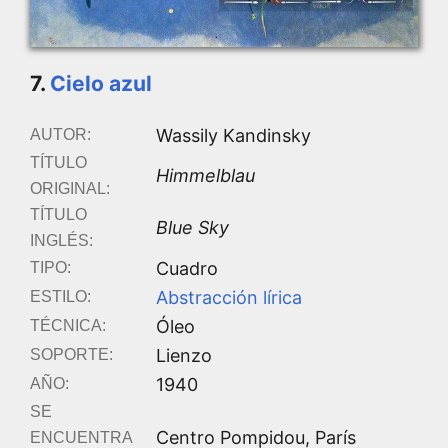
7.
Cielo azul
Wassily Kandinsky
AUTOR:
TÍTULO
Himmelblau
ORIGINAL:
TÍTULO
Blue Sky
INGLÉS:
Cuadro
TIPO:
Abstracción lírica
ESTILO:
Óleo
TÉCNICA:
Lienzo
SOPORTE:
1940
AÑO:
SE
Centro Pompidou, París
ENCUENTRA