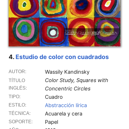
4.
Estudio de color con cuadrados
Wassily Kandinsky
AUTOR:
Color Study, Squares with
TÍTULO
INGLÉS:
Concentric Circles
Cuadro
TIPO:
Abstracción lírica
ESTILO:
Acuarela y cera
TÉCNICA:
Papel
SOPORTE: