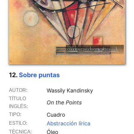
12.
Sobre puntas
Wassily Kandinsky
AUTOR:
TÍTULO
On the Points
INGLÉS:
Cuadro
TIPO:
Abstracción lírica
ESTILO:
Óleo
TÉCNICA: