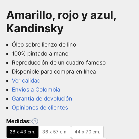
Amarillo, rojo y azul,
Kandinsky
Óleo sobre lienzo de lino
100% pintado a mano
Reproducción de un cuadro famoso
Disponible para compra en línea
Ver calidad
Envíos a Colombia
Garantía de devolución
Opiniones de clientes
Medidas:
28 x 43 cm.
36 x 57 cm.
44 x 70 cm.