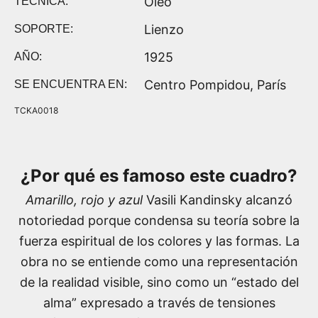
Óleo
TÉCNICA:
Lienzo
SOPORTE:
1925
AÑO:
Centro Pompidou, París
SE ENCUENTRA EN:
TCKA0018
¿Por qué es famoso este cuadro?
Amarillo, rojo y azul
Vasili Kandinsky alcanzó
notoriedad porque condensa su teoría sobre la
fuerza espiritual de los colores y las formas. La
obra no se entiende como una representación
de la realidad visible, sino como un “estado del
alma” expresado a través de tensiones