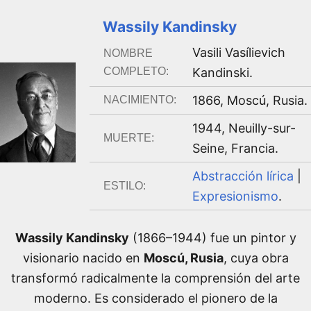
Wassily Kandinsky
Vasili Vasílievich
NOMBRE
COMPLETO:
Kandinski
.
1866
,
Moscú, Rusia
.
NACIMIENTO:
1944
,
Neuilly-sur-
MUERTE:
Seine, Francia
.
Abstracción lírica
|
ESTILO:
Expresionismo
.
Wassily Kandinsky
(1866–1944) fue un pintor y
visionario nacido en
Moscú, Rusia
, cuya obra
transformó radicalmente la comprensión del arte
moderno. Es considerado el pionero de la