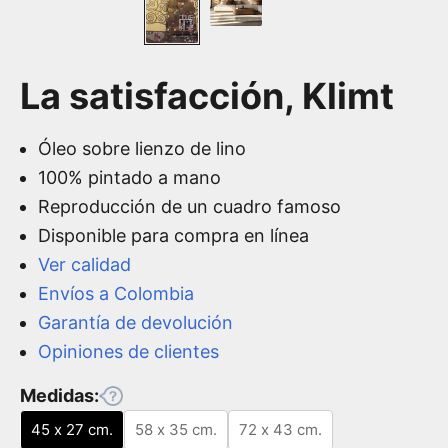
La satisfacción, Klimt
Óleo sobre lienzo de lino
100% pintado a mano
Reproducción de un cuadro famoso
Disponible para compra en línea
Ver calidad
Envíos a Colombia
Garantía de devolución
Opiniones de clientes
Medidas:
45 x 27 cm.
58 x 35 cm.
72 x 43 cm.