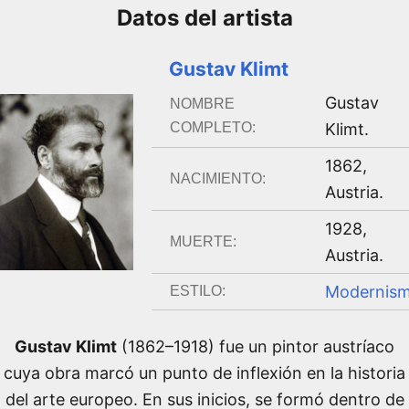
Datos del
artista
Gustav Klimt
Gustav
NOMBRE
COMPLETO:
Klimt
.
1862
,
NACIMIENTO:
Austria
.
1928
,
MUERTE:
Austria
.
Modernis
ESTILO:
Gustav Klimt
(1862–1918) fue un pintor austríaco
cuya obra marcó un punto de inflexión en la historia
del arte europeo. En sus inicios, se formó dentro de