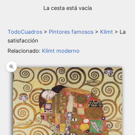
La cesta está vacía
TodoCuadros
>
Pintores famosos
>
Klimt
> La
satisfacción
Relacionado:
Klimt moderno
Zoom