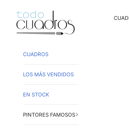
Ir al contenido
CUAD
CUADROS
LOS MÁS VENDIDOS
EN STOCK
PINTORES FAMOSOS