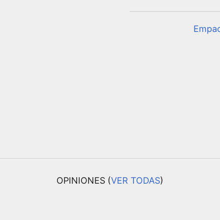
Empa
OPINIONES (
VER TODAS
)