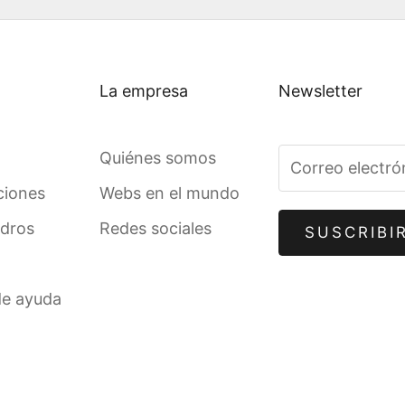
La empresa
Newsletter
Quiénes somos
ciones
Webs en el mundo
adros
Redes sociales
SUSCRIBI
de ayuda