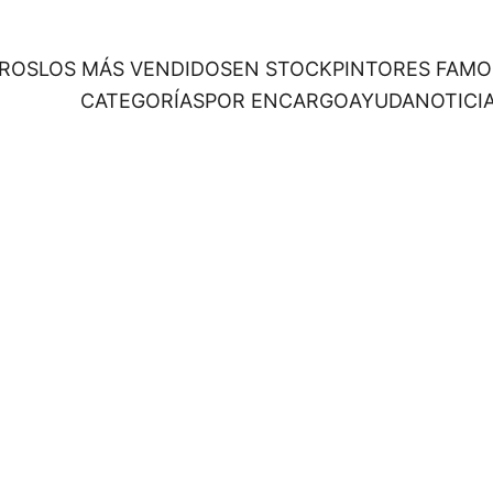
ROS
LOS MÁS VENDIDOS
EN STOCK
PINTORES FAM
CATEGORÍAS
POR ENCARGO
AYUDA
NOTICI