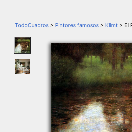
TodoCuadros
>
Pintores famosos
>
Klimt
> El