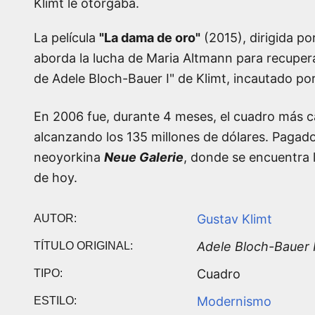
Klimt le otorgaba.
La película
"La dama de oro"
(2015), dirigida po
aborda la lucha de Maria Altmann para recupera
de Adele Bloch-Bauer I" de Klimt, incautado por
En 2006 fue, durante 4 meses, el cuadro más 
alcanzando los 135 millones de dólares. Pagados
neoyorkina
Neue Galerie
, donde se encuentra l
de hoy.
Gustav Klimt
AUTOR:
Adele Bloch-Bauer 
TÍTULO ORIGINAL:
Cuadro
TIPO:
Modernismo
ESTILO: