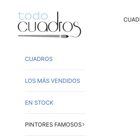
Ir al contenido
CUAD
CUADROS
LOS MÁS VENDIDOS
EN STOCK
PINTORES FAMOSOS