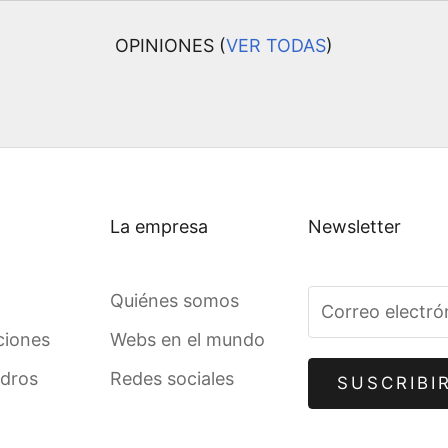
OPINIONES (
VER TODAS
)
La empresa
Newsletter
Quiénes somos
ciones
Webs en el mundo
adros
Redes sociales
SUSCRIBI