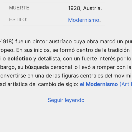
1928
,
Austria
.
MUERTE:
Modernismo
.
ESTILO:
918) fue un pintor austríaco cuya obra marcó un pun
uropeo. En sus inicios, se formó dentro de la tradició
ilo
ecléctico
y detallista, con un fuerte interés por 
mbargo, su búsqueda personal lo llevó a romper con l
nvertirse en una de las figuras centrales del movimie
d artística del cambio de siglo:
el Modernismo
(Art 
Seguir leyendo