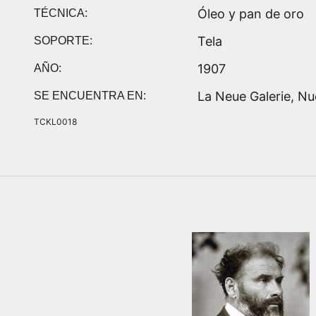
Óleo y pan de oro
TÉCNICA:
Tela
SOPORTE:
1907
AÑO:
La Neue Galerie, Nu
SE ENCUENTRA EN:
TCKL0018