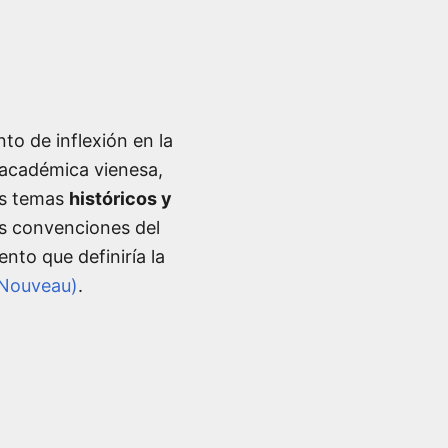
to de inflexión en la
n académica vienesa,
los temas
históricos y
as convenciones del
nto que definiría la
Nouveau)
.