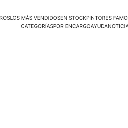
ROS
LOS MÁS VENDIDOS
EN STOCK
PINTORES FAM
CATEGORÍAS
POR ENCARGO
AYUDA
NOTICI