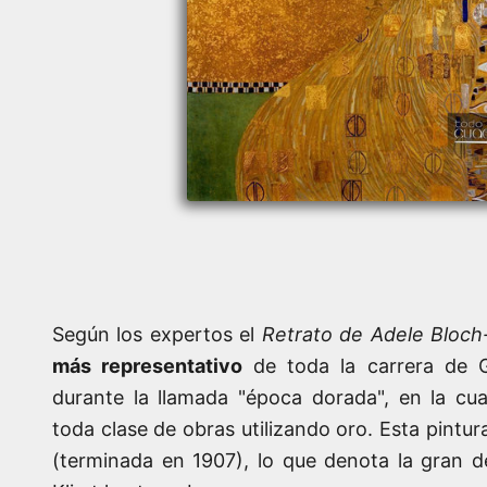
Según los expertos el
Retrato de Adele Bloch
más representativo
de toda la carrera de G
durante la llamada "época dorada", en la cual
toda clase de obras utilizando oro. Esta pintu
(terminada en 1907), lo que denota la gran d