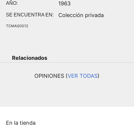
1963
AÑO:
Colección privada
SE ENCUENTRA EN:
TCMAG0012
Relacionados
OPINIONES (
VER TODAS
)
En la tienda