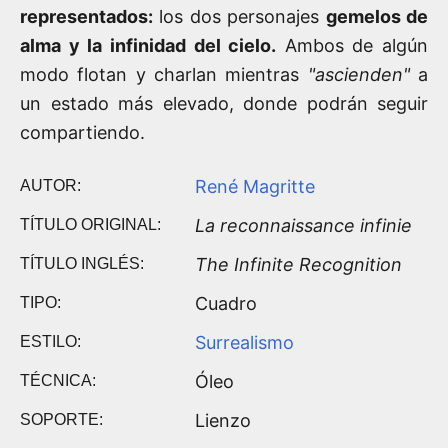
representados:
los dos personajes
gemelos de
alma y la infinidad del cielo.
Ambos de algún
modo flotan y charlan mientras
"ascienden"
a
un estado más elevado, donde podrán seguir
compartiendo.
René Magritte
AUTOR:
La reconnaissance infinie
TÍTULO ORIGINAL:
The Infinite Recognition
TÍTULO INGLÉS:
Cuadro
TIPO:
Surrealismo
ESTILO:
Óleo
TÉCNICA:
Lienzo
SOPORTE: