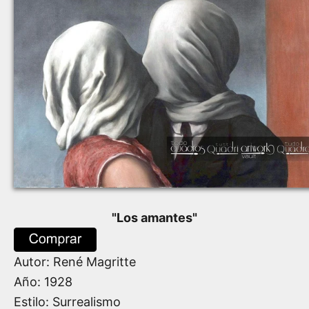
"
Los amantes
"
Autor:
René Magritte
Año:
1928
Estilo: Surrealismo