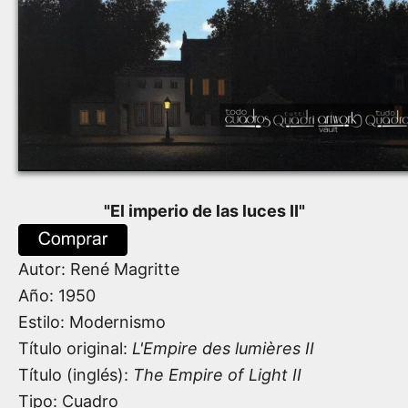
"
El imperio de las luces II
"
Autor:
René Magritte
Año:
1950
Estilo: Modernismo
Título original:
L'Empire des lumières II
Título (inglés):
The Empire of Light II
Tipo: Cuadro