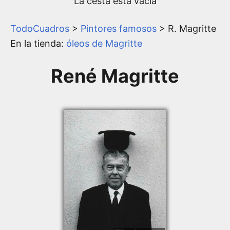
La cesta está vacía
TodoCuadros
>
Pintores famosos
> R. Magritte
En la tienda:
óleos de Magritte
René Magritte