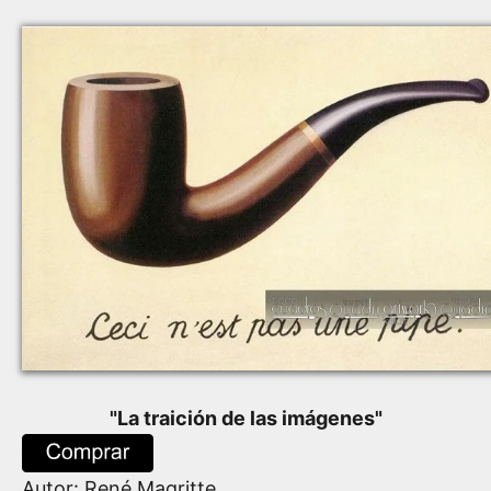
"
La traición de las imágenes
"
Autor:
René Magritte