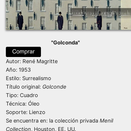
"
Golconda
"
Autor:
René Magritte
Año:
1953
Estilo: Surrealismo
Título original:
Golconde
Tipo: Cuadro
Técnica: Óleo
Soporte: Lienzo
Se encuentra en: la colección privada
Menil
Collection
, Houston, EE. UU.