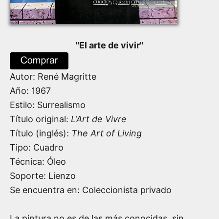
"
El arte de vivir
"
Autor:
René Magritte
Año:
1967
Estilo: Surrealismo
Título original:
L'Art de Vivre
Título (inglés):
The Art of Living
Tipo: Cuadro
Técnica: Óleo
Soporte: Lienzo
Se encuentra en: Coleccionista privado
La pintura no es de las más conocidas, sin