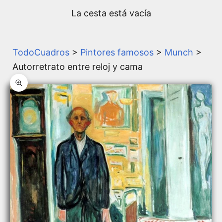
La cesta está vacía
TodoCuadros
>
Pintores famosos
>
Munch
>
Autorretrato entre reloj y cama
Zoom