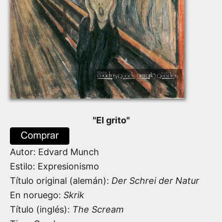
"
El grito
"
Autor:
Edvard Munch
Estilo: Expresionismo
Título original (alemán):
Der Schrei der Natur
En noruego:
Skrik
Título (inglés):
The Scream