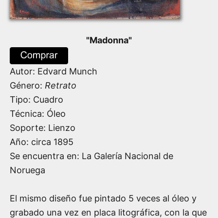
"
Madonna
"
Autor:
Edvard Munch
Género:
Retrato
Tipo: Cuadro
Técnica: Óleo
Soporte: Lienzo
Año: circa
1895
Se encuentra en: La Galería Nacional de
Noruega
El mismo diseño fue pintado 5 veces al óleo y
grabado una vez en placa litográfica, con la que