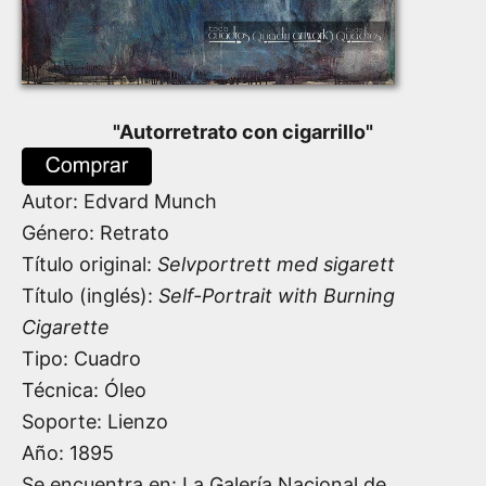
"
Autorretrato con cigarrillo
"
Autor:
Edvard Munch
Género: Retrato
Título original:
Selvportrett med sigarett
Título (inglés):
Self-Portrait with Burning
Cigarette
Tipo: Cuadro
Técnica: Óleo
Soporte: Lienzo
Año:
1895
Se encuentra en: La Galería Nacional de