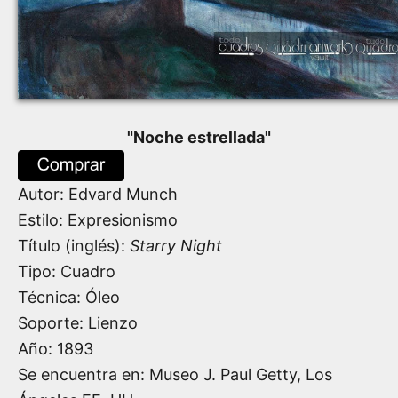
"
Noche estrellada
"
Autor:
Edvard Munch
Estilo: Expresionismo
Título (inglés):
Starry Night
Tipo: Cuadro
Técnica: Óleo
Soporte: Lienzo
Año:
1893
Se encuentra en: Museo J. Paul Getty, Los