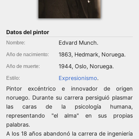
Datos del
pintor
Edvard Munch
.
Nombre:
1863
,
Hedmark,
Noruega
.
Año de nacimiento:
1944
,
Oslo, Noruega
.
Año de muerte:
Expresionismo
.
Estilo:
Pintor excéntrico e innovador de origen
noruego. Durante su carrera persiguió plasmar
las caras de la psicología humana,
representando "el alma" en sus propias
palabras.
A los 18 años abandonó la carrera de ingeniería