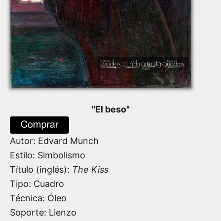
"
El beso
"
Autor:
Edvard Munch
Estilo: Simbolismo
Título (inglés):
The Kiss
Tipo: Cuadro
Técnica: Óleo
Soporte: Lienzo