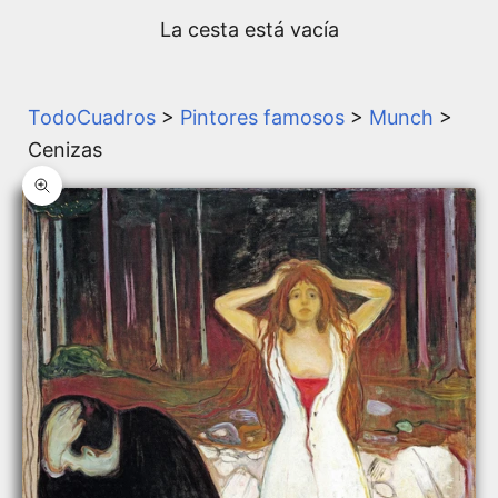
La cesta está vacía
TodoCuadros
>
Pintores famosos
>
Munch
>
Cenizas
Zoom