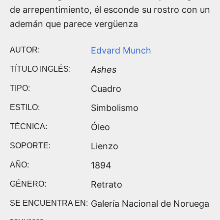
de arrepentimiento, él esconde su rostro con un
ademán que parece vergüenza
Edvard Munch
AUTOR:
Ashes
TÍTULO INGLÉS:
Cuadro
TIPO:
Simbolismo
ESTILO:
Óleo
TÉCNICA:
Lienzo
SOPORTE:
1894
AÑO:
Retrato
GÉNERO:
Galería Nacional de Noruega
SE ENCUENTRA EN: