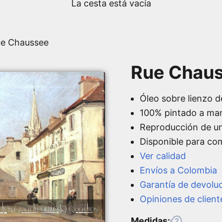
La cesta está vacía
ue Chaussee
Rue Chaus
Óleo sobre lienzo d
100% pintado a ma
Reproducción de u
Disponible para co
Ver calidad
Envíos a Colombia
Garantía de devolu
Opiniones de client
Medidas: