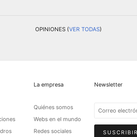
OPINIONES (
VER TODAS
)
La empresa
Newsletter
Quiénes somos
ciones
Webs en el mundo
adros
Redes sociales
SUSCRIBI