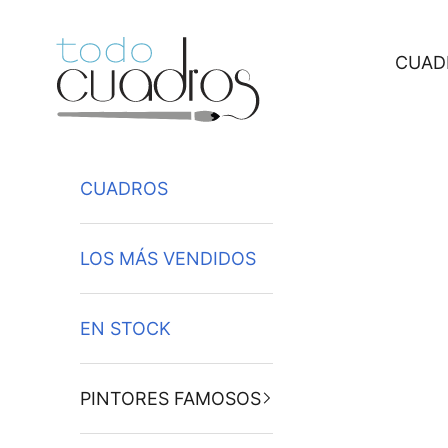
Ir al contenido
CUAD
CUADROS
LOS MÁS VENDIDOS
EN STOCK
PINTORES FAMOSOS