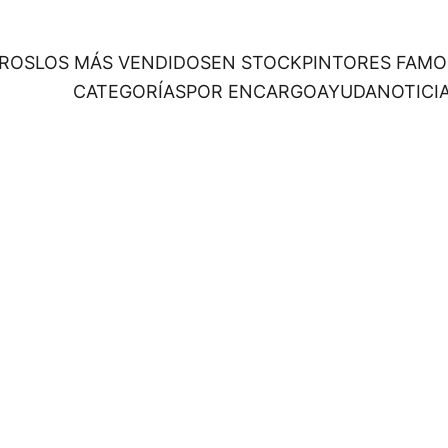
ROS
LOS MÁS VENDIDOS
EN STOCK
PINTORES FAM
CATEGORÍAS
POR ENCARGO
AYUDA
NOTICI