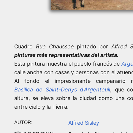
Cuadro
Rue Chaussee
pintado por
Alfred S
pinturas más representativas del artista.
Esta pintura muestra el pueblo francés de
Arge
calle ancha con casas y personas con el atuen
Al fondo el impresionante campanario 
Basílica de Saint-Denys d'Argenteuil
, que c
altura, se eleva sobre la ciudad como una c
entre cielo y la Tierra.
Alfred Sisley
AUTOR: