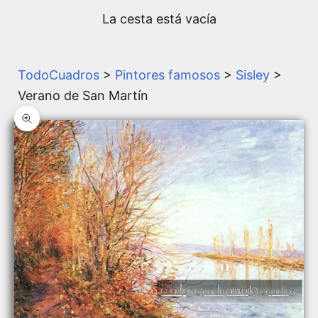
La cesta está vacía
TodoCuadros
>
Pintores famosos
>
Sisley
>
Verano de San Martín
Zoom