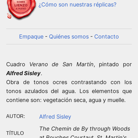
¿Cómo son nuestras réplicas?
Empaque
-
Quiénes somos
-
Contacto
Cuadro
Verano de San Martín
, pintado por
Alfred Sisley
.
Obra de tonos ocres contrastando con los
tonos azulados del agua. Los elementos que
contiene son: vegetación seca, agua y muelle.
Alfred Sisley
AUTOR:
The Chemin de By through Woods
TÍTULO
at Rouches Courtaut, St. Martin's,