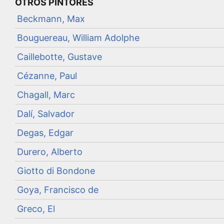
OTROS PINTORES
Beckmann, Max
Bouguereau, William Adolphe
Caillebotte, Gustave
Cézanne, Paul
Chagall, Marc
Dalí, Salvador
Degas, Edgar
Durero, Alberto
Giotto di Bondone
Goya, Francisco de
Greco, El