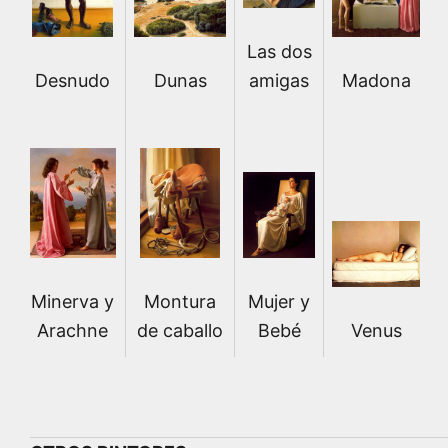
Las dos
Madona
Desnudo
amigas
Dunas
Mujer y
Minerva y
Montura
Bebé
Venus
Arachne
de caballo